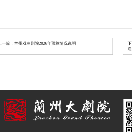
上一篇：兰州戏曲剧院2026年预算情况说明
下
途