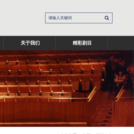
关于我们
精彩剧目