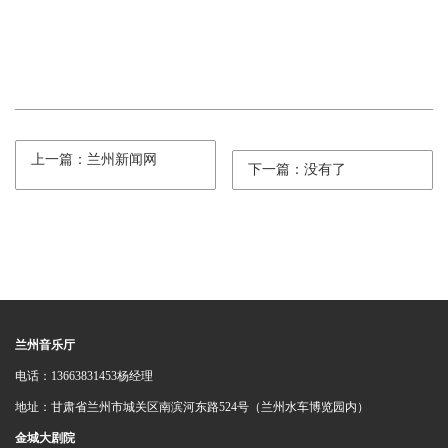
上一篇：兰州新闻网
下一篇：没有了
兰州音乐厅
电话：13663831453杨经理
地址：甘肃省兰州市城关区南滨河东路524号（兰州水车博览园内）
金城大剧院